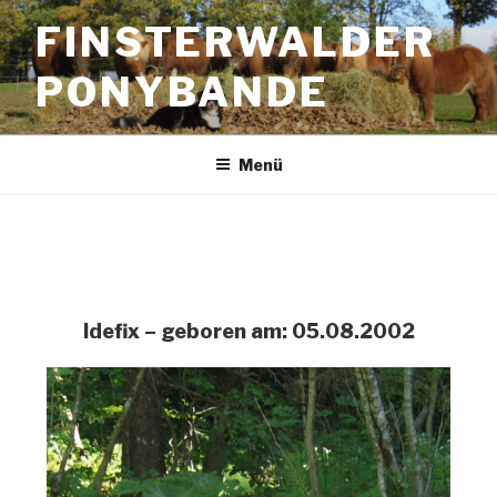
FINSTERWALDER
PONYBANDE
Menü
Idefix – geboren am: 05.08.2002