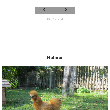
Bild 1 von 4
Hühner